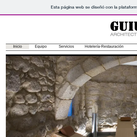
Esta página web se diseñó con la platafor
Inicio
Equipo
Servicios
Hotelería-Restauración