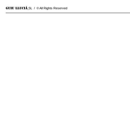
GUIU LLUCIÀ
,SL
/ © All Rights Reserved